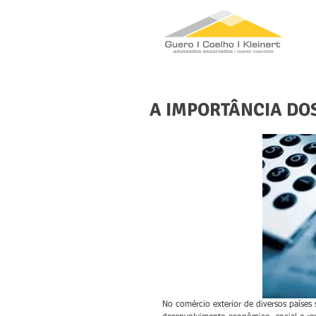
A IMPORTÂNCIA DOS
No comércio exterior de diversos países 