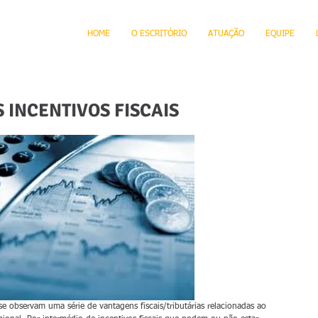
HOME
O ESCRITÓRIO
ATUAÇÃO
EQUIPE
 INCENTIVOS FISCAIS
se observam uma série de vantagens fiscais/tributárias relacionadas ao 