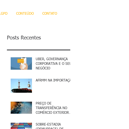
LGPD
CONTEÚDO
CONTATO
Posts Recentes
UBER, GOVERNANÇA
CORPORATIVA E O SEU
NEGÓCIO
AFRMM NA IMPORTAÇÃO
PREÇO DE
TRANSFERÊNCIA NO
COMÉRCIO EXTERIOR
BRASILEIRO
SOBRE-ESTADIA