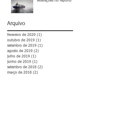
Alterações no reporto
Arquivo
fevereiro de 2020
(1)
1 post
outubro de 2019
(1)
1 post
setembro de 2019
(1)
1 post
agosto de 2019
(2)
2 posts
julho de 2019
(1)
1 post
junho de 2019
(1)
1 post
setembro de 2018
(2)
2 posts
março de 2018
(2)
2 posts